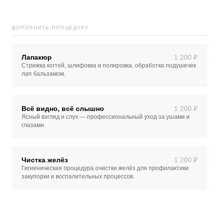
ДОПОЛНИТЬ ПРОЦЕДУРУ
Лапакюр
1 200 ₽
Стрижка когтей, шлифовка и полировка, обработка подушечек
лап бальзамом.
Всё видно, всё слышно
1 200 ₽
Ясный взгляд и слух — профессиональный уход за ушами и
глазами.
Чистка желёз
1 200 ₽
Гигиеническая процедура очистки желёз для профилактики
закупорки и воспалительных процессов.