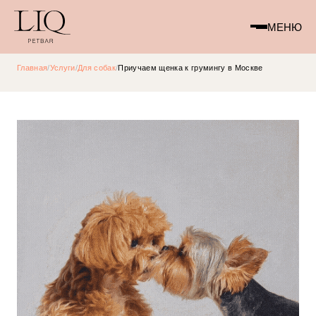
МЕНЮ
Главная
/
Услуги
/
Для собак
/
Приучаем щенка к грумингу в Москве