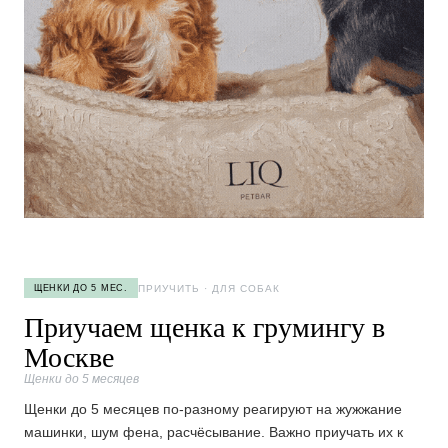
ПРИУЧИТЬ · ДЛЯ СОБАК
ЩЕНКИ ДО 5 МЕС.
Приучаем щенка к грумингу в
Москве
Щенки до 5 месяцев
Щенки до 5 месяцев по-разному реагируют на жужжание
машинки, шум фена, расчёсывание. Важно приучать их к